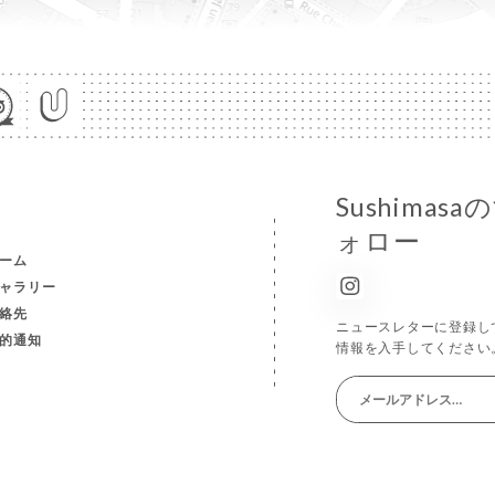
Sushima
ォロー
ーム
ャラリー
絡先
ニュースレターに登録し
的通知
情報を入手してください