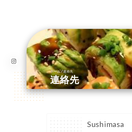
/
ホーム
連絡先
連絡先
Sushimasa