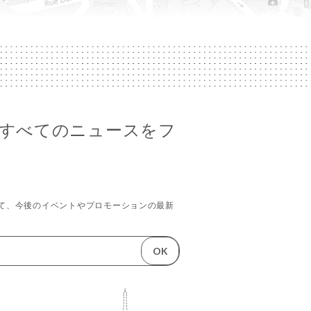
saのすべてのニュースをフ
て、今後のイベントやプロモーションの最新
。
OK