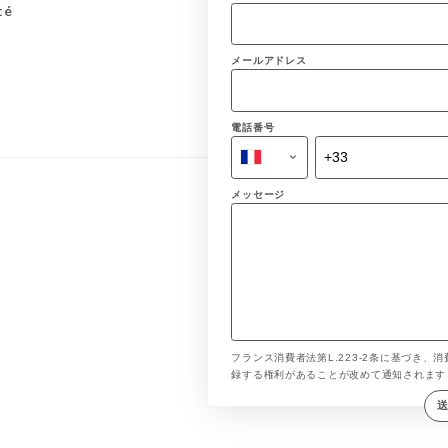
té
メールアドレス
電話番号
メッセージ
フランス消費者法第L.223-2条に基づき、消
録する権利があることが改めて通知されま