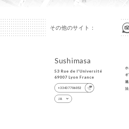
その他のサイト：
Sushimasa
ホ
53 Rue de l'Université
ギ
69007 Lyon France
連
+33437706052
法
JA