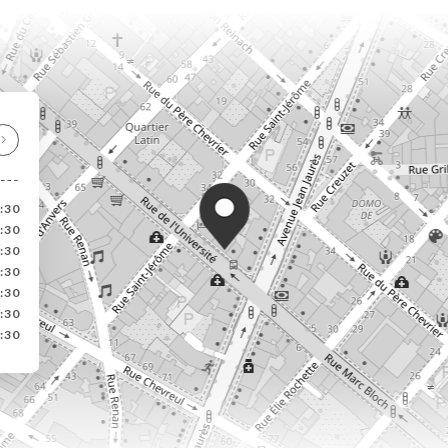
:30
:30
:30
:30
:30
:30
:30