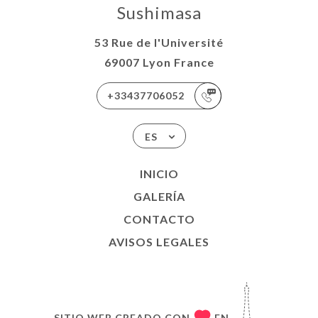
Sushimasa
53 Rue de l'Université
69007 Lyon France
+33437706052
ES
INICIO
GALERÍA
CONTACTO
AVISOS LEGALES
SITIO WEB CREADO CON
EN