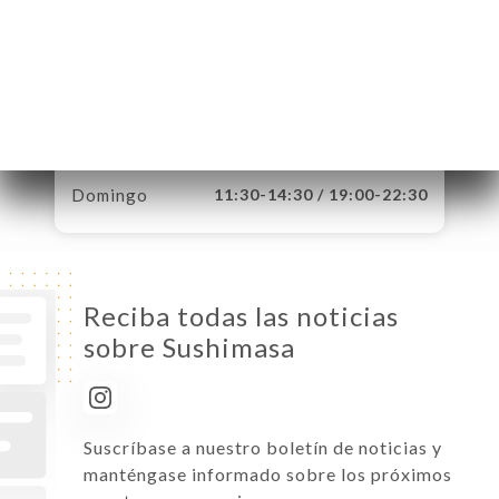
Lunes
11:30-14:30 / 19:00-22:30
Martes
11:30-14:30 / 19:00-22:30
Miércoles
11:30-14:30 / 19:00-22:30
Jueves
11:30-14:30 / 19:00-22:30
Viernes
11:30-14:30 / 19:00-22:30
Sábado
11:30-14:30 / 19:00-22:30
Domingo
11:30-14:30 / 19:00-22:30
Reciba todas las noticias
sobre Sushimasa
Suscríbase a nuestro boletín de noticias y
manténgase informado sobre los próximos