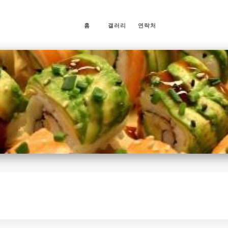
홈
갤러리
연락처