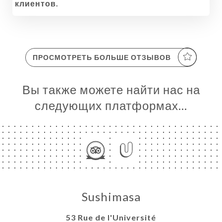
клиентов.
ПРОСМОТРЕТЬ БОЛЬШЕ ОТЗЫВОВ
Вы также можете найти нас на
следующих платформах…
НАЯ
НИЦА
ЕРЕЯ
АТЬСЯ
МИ
Sushimasa
53 Rue de l'Université