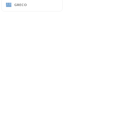
GRECO
GRECO