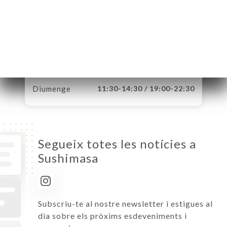
Dilluns
11:30-14:30 / 19:00-22:30
Dimarts
11:30-14:30 / 19:00-22:30
Dimecres
11:30-14:30 / 19:00-22:30
Dijous
11:30-14:30 / 19:00-22:30
Divendres
11:30-14:30 / 19:00-22:30
Dissabte
11:30-14:30 / 19:00-22:30
Diumenge
11:30-14:30 / 19:00-22:30
Segueix totes les notícies a
Sushimasa
Subscriu-te al nostre newsletter i estigues al
dia sobre els pròxims esdeveniments i