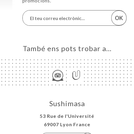
promocions.
OK
També ens pots trobar a…
Sushimasa
53 Rue de l'Université
69007 Lyon France