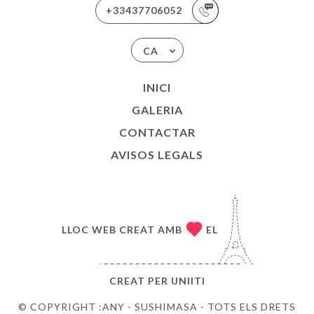
+33437706052
CA
INICI
GALERIA
CONTACTAR
AVISOS LEGALS
LLOC WEB CREAT AMB
EL
CREAT PER
UNIITI
© COPYRIGHT :ANY - SUSHIMASA - TOTS ELS DRETS